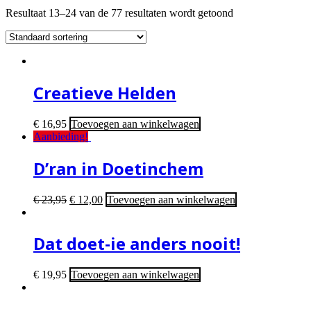
Resultaat 13–24 van de 77 resultaten wordt getoond
Creatieve Helden
€
16,95
Toevoegen aan winkelwagen
Aanbieding!
D’ran in Doetinchem
€
23,95
€
12,00
Toevoegen aan winkelwagen
Dat doet-ie anders nooit!
€
19,95
Toevoegen aan winkelwagen